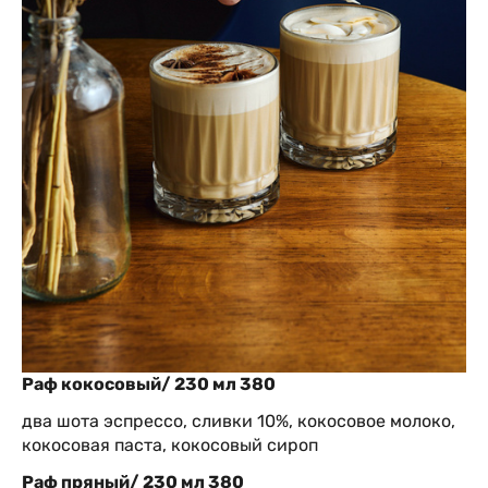
Раф кокосовый/ 230 мл 380
два шота эспрессо, сливки 10%, кокосовое молоко,
кокосовая паста, кокосовый сироп
Раф пряный/ 230 мл 380