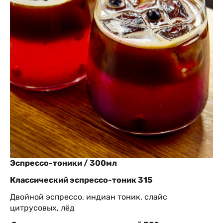
Эспрессо-тоники /
300мл
Классический эспрессо-тоник 315
Двойной эспрессо, индиан тоник, слайс
цитрусовых, лёд