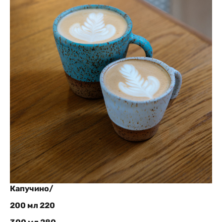
Капучино/
200 мл 220