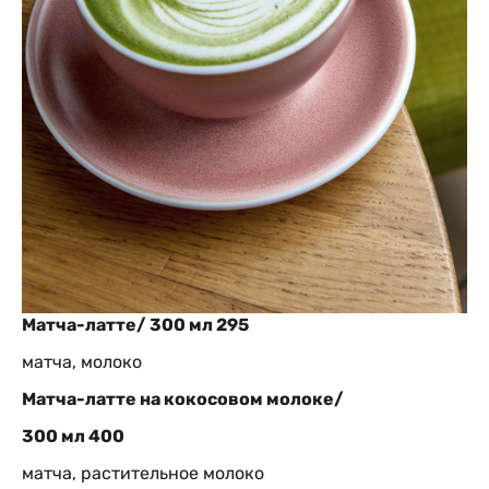
Матча-латте/ 300 мл 295
матча, молоко
Матча-латте на кокосовом молоке/
300 мл 400
матча, растительное молоко