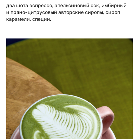
два шота эспрессо, апельсиновый сок, имбирный
и пряно-цитрусовый авторские сиропы, сироп
карамели, специи.