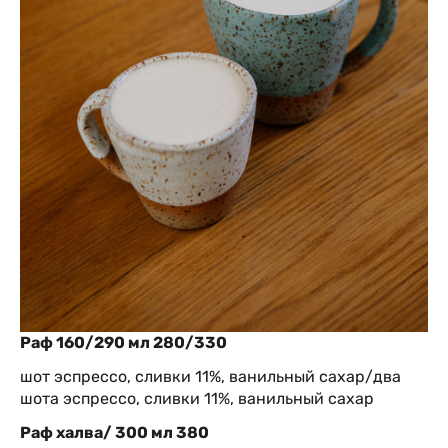
Раф 160/290 мл 280/330
шот эспрессо, сливки 11%, ванильный сахар/два
шота эспрессо, сливки 11%, ванильный сахар
Раф халва/ 300 мл 380