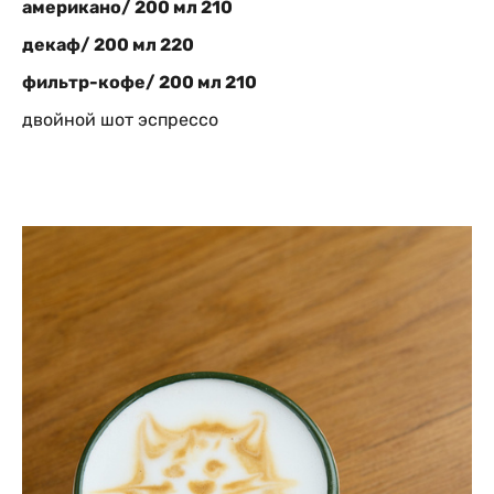
американо/ 200 мл 21
0
декаф/ 200 мл 220
фильтр-кофе/ 200 мл 210
двойной шот эспрессо