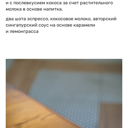
и с послевкусием кокоса за счет растительного
молока в основе напитка.
два шота эспрессо, кокосовое молоко, авторский
сингапурский соус на основе карамели
и лемонграсса