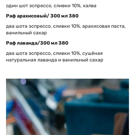
один шот эспрессо, сливки 10%, халва
Раф арахисовый/ 300 мл 380
два шота эспрессо, сливки 10%, арахисовая паста,
ванильный сахар
Раф лаванда/300 мл 380
два шота эспрессо, сливки 10%, сушёная
натуральная лаванда и ванильный сахар