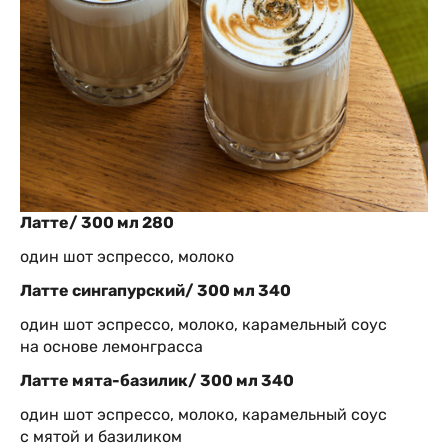
Латте/ 300 мл 280
один шот эспрессо, молоко
Латте сингапурский/ 300 мл 340
один шот эспрессо, молоко, карамельный соус
на основе лемонграсса
Латте мята-базилик/ 300 мл 340
один шот эспрессо, молоко, карамельный соус
с мятой и базиликом