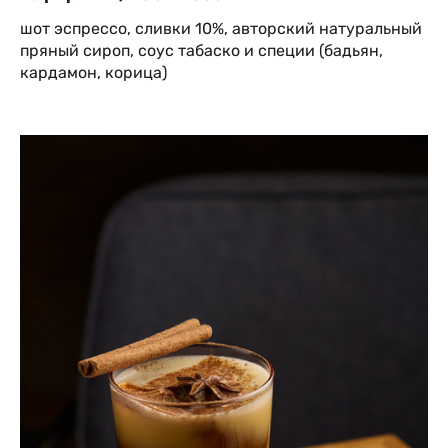
шот эспрессо, сливки 10%, авторский натуральный
пряный сироп, соус табаско и специи (бадьян,
кардамон, корица)