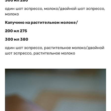
300 мл 280
один шот эспрессо, молоко/двойной шот эспрессо,
молоко
Капучино на растительном молоке/
200 мл 275
300 мл 380
один шот эспрессо, растительное молоко/двойной
шот эспрессо, растительное молоко