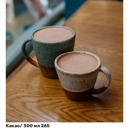
Какао/ 300 мл 265