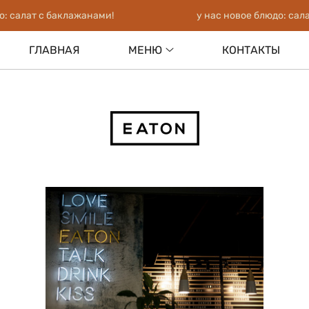
: салат с баклажанами!
у нас новое блюдо: сала
ГЛАВНАЯ
МЕНЮ
КОНТАКТЫ